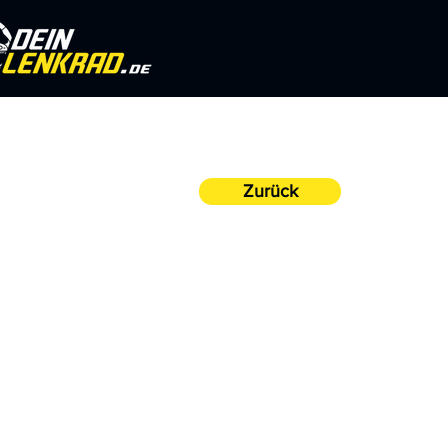
Zurück
Datenschutzerkläru
Stand: 4. März 2025
Inhaltsverzeichnis
Verantwortliche Stelle
Überblick über die Datenverarb
Relevante Rechtsgrundlagen